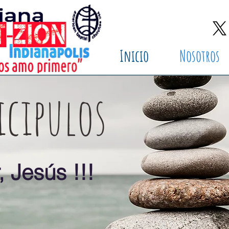
Inicio
Nosotros
icipulos
 Jesús !!!