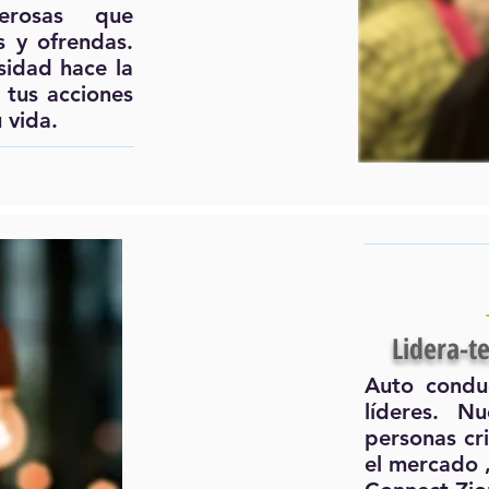
erosas que
 y ofrendas.
idad hace la
 tus acciones
 vida.
Lidera-te
Auto condu
líderes. N
personas cri
el mercado ,