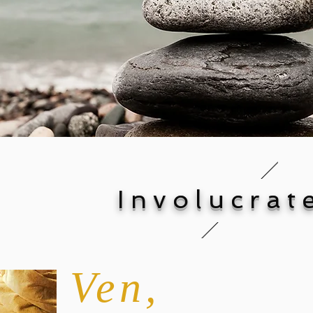
Involucrate
Ven,