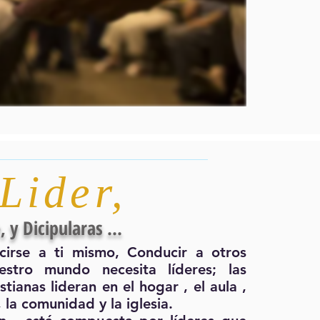
Lider
,
, y Dicipularas ...
cirse a ti mismo, Conducir a otros
uestro mundo necesita líderes; las
stianas lideran en el hogar , el aula ,
 la comunidad y la iglesia.