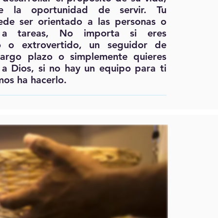
ole la oportunidad de servir. Tu
uede ser orientado a las personas o
 a tareas, No importa si eres
do o extrovertido, un seguidor de
largo plazo o simplemente quieres
a Dios, si no hay un equipo para ti
os ha hacerlo.