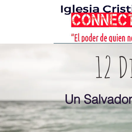
12 D
Un Salvador,