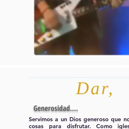
Dar
,
Generosidad....
Servimos a un Dios generoso que n
cosas para disfrutar. Como igle