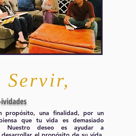
Servir
,
-ividades
 propósito, una finalidad, por un
piensa que tu vida es demasiado
te. Nuestro deseo es ayudar a
 desarrollar el propósito de su vida,