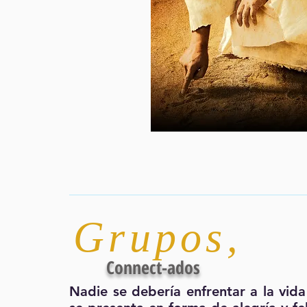
Grupos
,
Connect-ados
Nadie se debería enfrentar a la vida