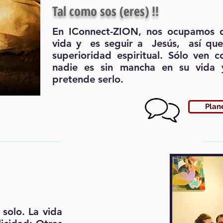
Tal como sos (eres) !!
En IConnect-ZION, nos ocupamos d
vida y es seguir a Jesús, así que
superioridad espiritual. Sólo ven 
nadie es sin mancha en su vida 
pretende serlo.
Plane
 solo. La vida