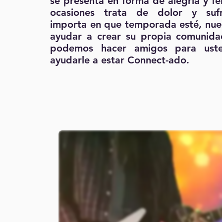
se presenta en forma de alegría y fe
ocasiones trata de dolor y suf
importa en que temporada esté, nue
ayudar a crear su propia comunida
podemos hacer amigos para ust
ayudarle a estar Connect-ado.