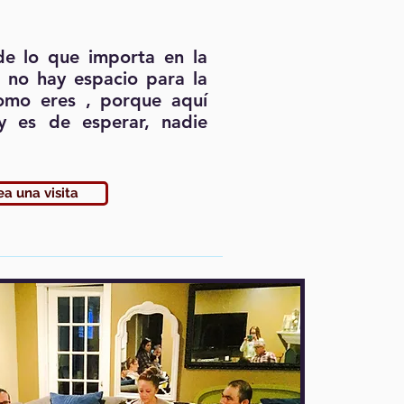
e lo que importa en la
 no hay espacio para la
como eres , porque aquí
y es de esperar, nadie
a una visita