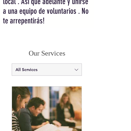
local . Así que adelante y unirse
a una equipo de voluntarios . No
te arrepentirás!
Our Services
All Services