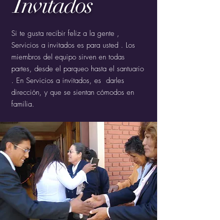
Invitados
Si te gusta recibir feliz a la gente ,
Servicios a invitados es para usted . Los
miembros del equipo sirven en todas
partes, desde el parqueo hasta el santuario
. En Servicios a invitados, es darles
dirección, y que se sientan cómodos en
familia.